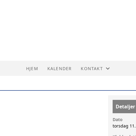
HJEM
KALENDER
KONTAKT
KONTAKT
Detaljer
Dato
torsdag 11