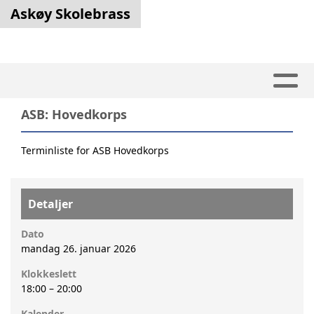
Askøy Skolebrass
ASB: Hovedkorps
Terminliste for ASB Hovedkorps
Detaljer
Dato
mandag 26. januar 2026
Klokkeslett
18:00
–
20:00
Kalender